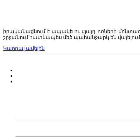
իրականացնում է ապակե ու սլայդ դռների մոնտաժ
շրջանում հատկապես մեծ պահանջարկ են վայելո
Կարդալ ավելին