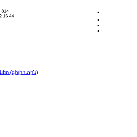
 814
2 16 44
Instagram
ր (գիլիոտին)