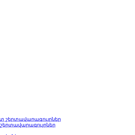
տ շերտավարագույրներ
շերտավարագույրներ