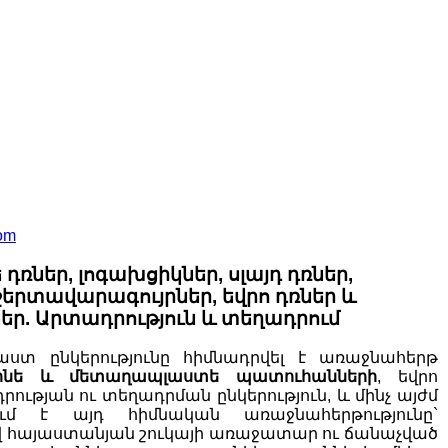
com
 դռներ, լոգախցիկներ, սլայդ դռներ,
երտավարագույրներ, եվրո դռներ և
ր. Արտադրություն և տեղադրում
աստ ընկերությունը հիմնադրվել է առաջնահերթ
ւմինե և մետաղապլաստե պատուհանների
, եվրո
ության ու տեղադրման ընկերություն, և մինչ այժմ
ւմ է այդ հիմնական առաջնահերթությունը`
 հայաստանյան շուկայի առաջատար ու ճանաչված