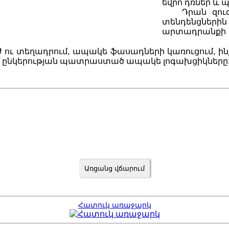
եվրո դռներ և 
Դրան զու
տենդենցներին
արտադրանքի 
 ու տեղադրում, ապակե ֆասադների կառուցում, ի
ւմ ընկերության պատրաստած ապակե լոգախցիկները
Հատուկ առաջարկ