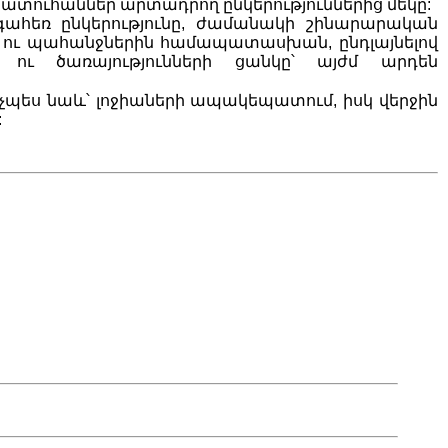
պատուհաններ արտադրող ընկերություններից մեկը:
գահեռ ընկերությունը, ժամանակի շինարարական
 ու պահանջներին համապատասխան, ընդլայնելով
ու ծառայությունների ցանկը՝ այժմ արդեն
նչպես նաև՝ լոջիաների ապակեպատում, իսկ վերջին
: