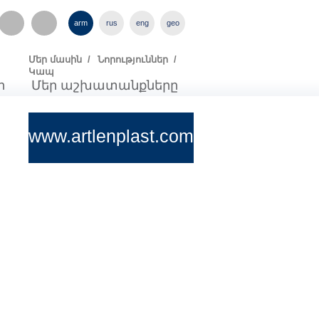
tagram
arm
rus
eng
geo
Մեր մասին /
Նորություններ /
Կապ
ր
Մեր աշխատանքները
www.artlenplast.com