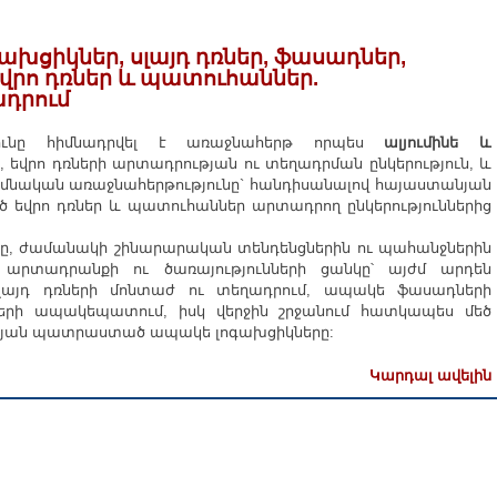
գախցիկներ, սլայդ դռներ, ֆասադներ,
վրո դռներ և պատուհաններ.
ադրում
թյունը հիմնադրվել է առաջնահերթ որպես
ալյումինե և
, եվրո դռների արտադրության ու տեղադրման ընկերություն, և
 հիմնական առաջնահերթությունը` հանդիսանալով հայաստանյան
 եվրո դռներ և պատուհաններ արտադրող ընկերություններից
ւնը, ժամանակի շինարարական տենդենցներին ու պահանջներին
արտադրանքի ու ծառայությունների ցանկը՝ այժմ արդեն
լայդ դռների մոնտաժ ու տեղադրում, ապակե ֆասադների
աների ապակեպատում, իսկ վերջին շրջանում հատկապես մեծ
ության պատրաստած ապակե լոգախցիկները:
Կարդալ ավելին