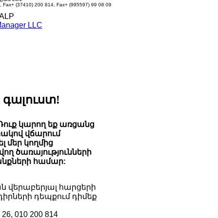
2,
Fax
+ (37410) 200 814,
Fax
+ (995597) 99 08 09
ALP
Manager LLC
 գալուստ!
Դուք կարող եք առցանց
ակով վճարում
 մեր կողմից
ող ծառայությունների
նքների համար:
ն վերաբերյալ հարցերի
իրների դեպքում դիմեք
 26, 010 200 814