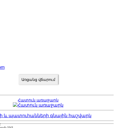
com
Հատուկ առաջարկ
ի և պատուհանների գնային հաշվարկ
Ը
դյան 23/2