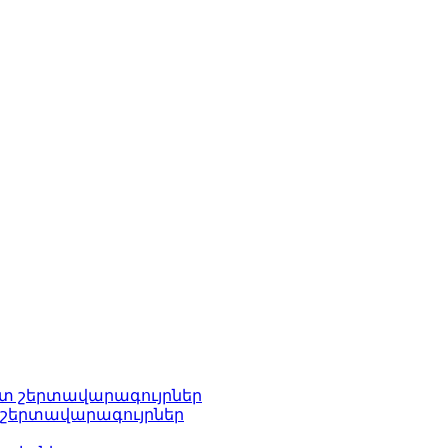
տ շերտավարագույրներ
շերտավարագույրներ