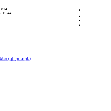
 814
2 16 44
Instagram
ր (գիլիոտին)